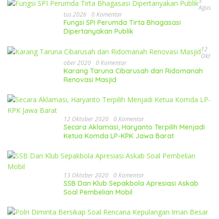
3
Agus
Tus 2026
0 Komentar
Fungsi SPI Perumda Tirta Bhagasasi
Dipertanyakan Publik
12
Okt
Ober 2020
0 Komentar
Karang Taruna Cibarusah dan Ridomanah
Renovasi Masjid
12 Oktober 2020
0 Komentar
Secara Aklamasi, Haryanto Terpilih Menjadi
Ketua Komda LP-KPK Jawa Barat
13 Oktober 2020
0 Komentar
SSB Dan Klub Sepakbola Apresiasi Askab
Soal Pembelian Mobil