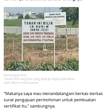
Keterangan foto :
Tanah KUD Nugraha yang diduga diperjualbelikan
oleh oknum mafia tanah.
“Makanya saya mau menandatangani berkas-berkas
surat pengajuan permohonan untuk pembuatan
sertifikat itu,” sambungnya.