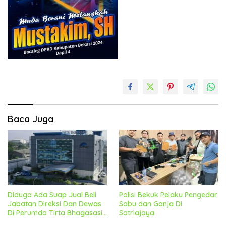
Baca Juga
Diduga Ada Suap Jual Beli
Polisi Bekuk Pelaku Pengedar
Jabatan Direksi Dan Dewas
Sabu dan Ganja Di
Di Perumda Tirta Bhagasasi,
Satriajaya
Geram Bakal Lapor