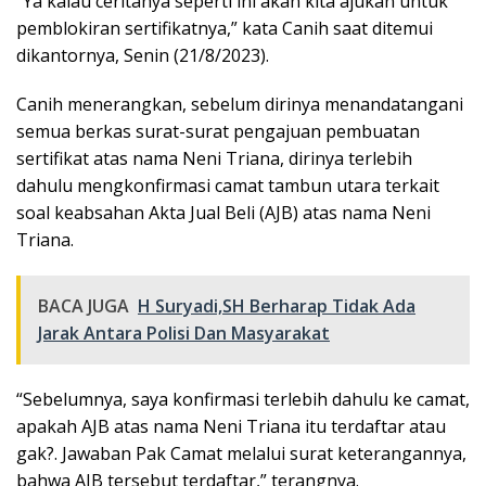
“Ya kalau ceritanya seperti ini akan kita ajukan untuk
pemblokiran sertifikatnya,” kata Canih saat ditemui
dikantornya, Senin (21/8/2023).
Canih menerangkan, sebelum dirinya menandatangani
semua berkas surat-surat pengajuan pembuatan
sertifikat atas nama Neni Triana, dirinya terlebih
dahulu mengkonfirmasi camat tambun utara terkait
soal keabsahan Akta Jual Beli (AJB) atas nama Neni
Triana.
BACA JUGA
H Suryadi,SH Berharap Tidak Ada
Jarak Antara Polisi Dan Masyarakat
“Sebelumnya, saya konfirmasi terlebih dahulu ke camat,
apakah AJB atas nama Neni Triana itu terdaftar atau
gak?. Jawaban Pak Camat melalui surat keterangannya,
bahwa AJB tersebut terdaftar,” terangnya.