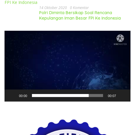
14 Oktober 2020
0 Komentar
Polri Diminta Bersikap Soal Rencana
Kepulangan Iman Besar FPI Ke Indonesia
Pemutar
Video
00:00
00:07