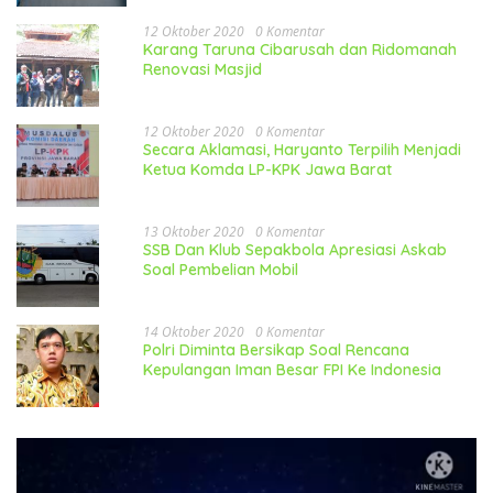
12 Oktober 2020
0 Komentar
Karang Taruna Cibarusah dan Ridomanah
Renovasi Masjid
12 Oktober 2020
0 Komentar
Secara Aklamasi, Haryanto Terpilih Menjadi
Ketua Komda LP-KPK Jawa Barat
13 Oktober 2020
0 Komentar
SSB Dan Klub Sepakbola Apresiasi Askab
Soal Pembelian Mobil
14 Oktober 2020
0 Komentar
Polri Diminta Bersikap Soal Rencana
Kepulangan Iman Besar FPI Ke Indonesia
Pemutar
Video