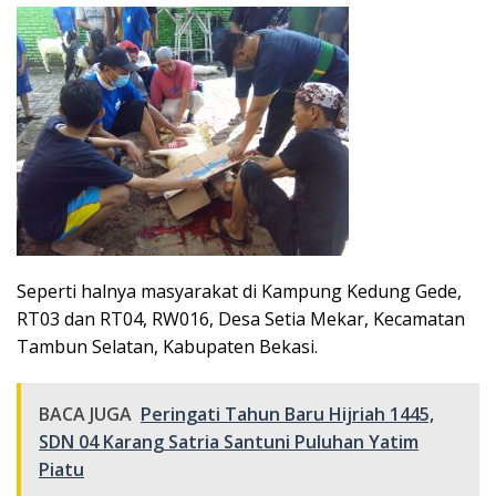
Seperti halnya masyarakat di Kampung Kedung Gede,
RT03 dan RT04, RW016, Desa Setia Mekar, Kecamatan
Tambun Selatan, Kabupaten Bekasi.
BACA JUGA
Peringati Tahun Baru Hijriah 1445,
SDN 04 Karang Satria Santuni Puluhan Yatim
Piatu