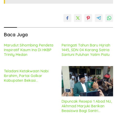
Baca Juga
Marudut Sihombing Pendeta
Peringati Tahun Baru Hijriah
Inspiratif Kaum Ina Di HKBP
1445, SDN 04 Karang Satria
Trinity Medan
Santuni Puluhan Yatim Piatu
Teladani Ketakwaan Nabi
Ibrahim, Partai Golkar
Kabupaten Bekasi
Laksanakan Penyembelihan
Hewan Kurban
Dipuncak Resepsi 1 Abad NU,
Akhmad Marjuki Berikan
Beasiswa Bagi Santri
Berprestasi