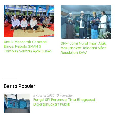
Untuk Mencetak Generasi
DKM Jami Nurul Iman Ajak
Emas, Kepala SMAN 5
Masyarakat Teladani Sifat
Tambun Selatan Ajak Siswa-
Rasulullah SAW
Siswi Teladani Akhlak
Rasulullah SAW
Berita Populer
3 Agustus 2026
0 Komentar
Fungsi SPI Perumda Tirta Bhagasasi
Dipertanyakan Publik