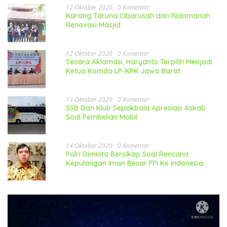
12 Oktober 2020
0 Komentar
Karang Taruna Cibarusah dan Ridomanah
Renovasi Masjid
12 Oktober 2020
0 Komentar
Secara Aklamasi, Haryanto Terpilih Menjadi
Ketua Komda LP-KPK Jawa Barat
13 Oktober 2020
0 Komentar
SSB Dan Klub Sepakbola Apresiasi Askab
Soal Pembelian Mobil
14 Oktober 2020
0 Komentar
Polri Diminta Bersikap Soal Rencana
Kepulangan Iman Besar FPI Ke Indonesia