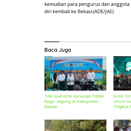
kemudian para pengurus dan anggota
diri kembali ke Bekasi.(ADE/JAE)
Baca Juga
Titik Soeharto Apresiasi Panen
Kutai Ti
Raya Jagung Di Kabupaten
Umum Ka
Bekasi
Tingkat 