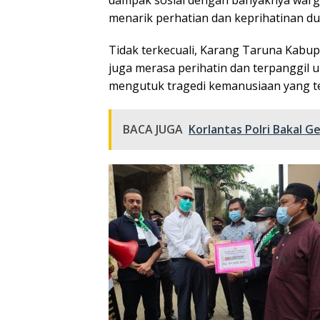
menarik perhatian dan keprihatinan dun
Tidak terkecuali, Karang Taruna Kabup
juga merasa perihatin dan terpanggil 
mengutuk tragedi kemanusiaan yang terj
BACA JUGA
Korlantas Polri Bakal G