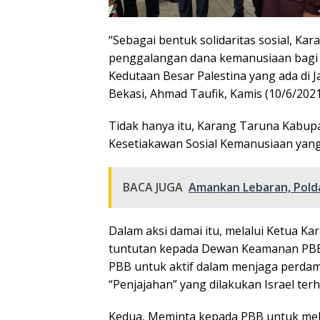
“Sebagai bentuk solidaritas sosial, K
penggalangan dana kemanusiaan bagi 
Kedutaan Besar Palestina yang ada di 
Bekasi, Ahmad Taufik, Kamis (10/6/2021
Tidak hanya itu, Karang Taruna Kabup
Kesetiakawan Sosial Kemanusiaan yang 
BACA JUGA
Amankan Lebaran, Polda
Dalam aksi damai itu, melalui Ketua 
tuntutan kepada Dewan Keamanan PBB
PBB untuk aktif dalam menjaga perdam
“Penjajahan” yang dilakukan Israel ter
Kedua, Meminta kepada PBB untuk me