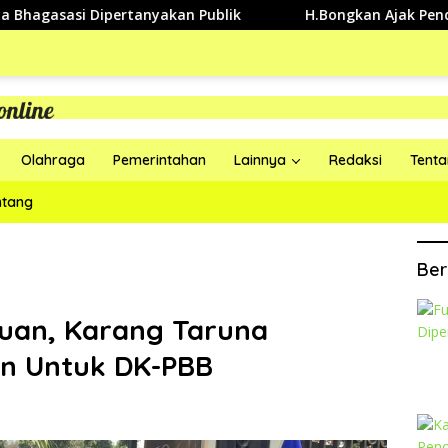
i Dipertanyakan Publik
H.Bongkan Ajak Pendukung Dan 
Olahraga
Pemerintahan
Lainnya
Redaksi
Tent
ntang
Ber
tuan, Karang Taruna
an Untuk DK-PBB