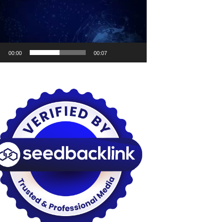
00:00
00:07