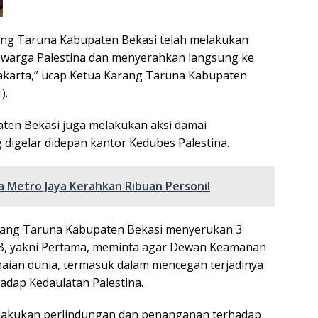
arang Taruna Kabupaten Bekasi telah melakukan
warga Palestina dan menyerahkan langsung ke
Jakarta,” ucap Ketua Karang Taruna Kabupaten
).
aten Bekasi juga melakukan aksi damai
digelar didepan kantor Kedubes Palestina.
 Metro Jaya Kerahkan Ribuan Personil
Karang Taruna Kabupaten Bekasi menyerukan 3
, yakni Pertama, meminta agar Dewan Keamanan
aian dunia, termasuk dalam mencegah terjadinya
hadap Kedaulatan Palestina.
lakukan perlindungan dan penanganan terhadap