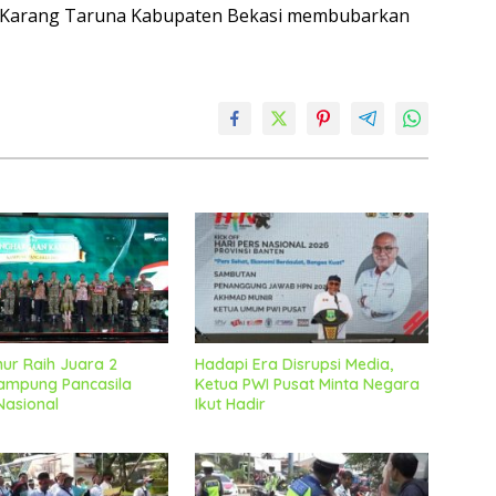
 Karang Taruna Kabupaten Bekasi membubarkan
mur Raih Juara 2
Hadapi Era Disrupsi Media,
mpung Pancasila
Ketua PWI Pusat Minta Negara
Nasional
Ikut Hadir