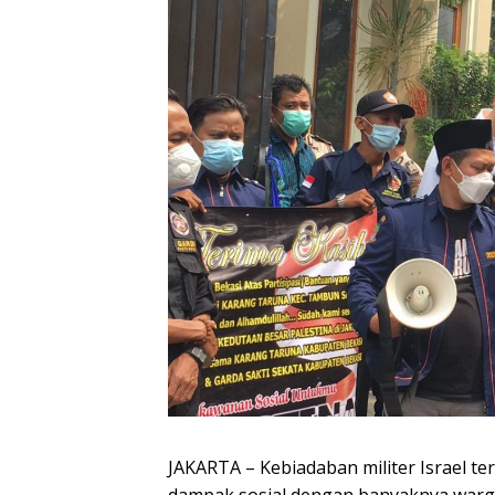
JAKARTA – Kebiadaban militer Israel te
dampak sosial dengan banyaknya warga 