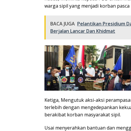
warga sipil yang menjadi korban pasca k
BACA JUGA
Pelantikan Presidium 
Berjalan Lancar Dan Khidmat
Ketiga, Mengutuk aksi-aksi perampasan
terlebih dengan mengedepankan kekuat
berakibat korban masyarakat sipil.
Usai menyerahkan bantuan dan mengge