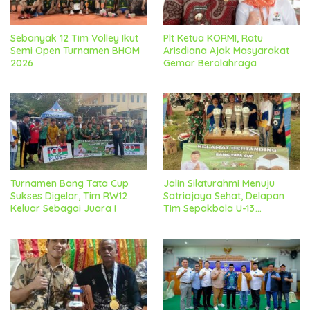
Sebanyak 12 Tim Volley Ikut
Plt Ketua KORMI, Ratu
Semi Open Turnamen BHOM
Arisdiana Ajak Masyarakat
2026
Gemar Berolahraga
Turnamen Bang Tata Cup
Jalin Silaturahmi Menuju
Sukses Digelar, Tim RW12
Satriajaya Sehat, Delapan
Keluar Sebagai Juara I
Tim Sepakbola U-13
Ramaikan Bang Tata Cup