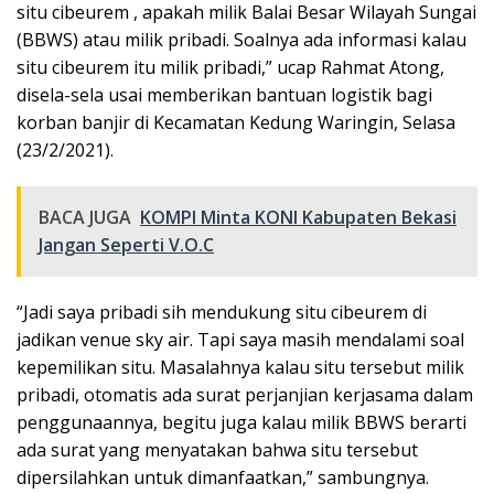
situ cibeurem , apakah milik Balai Besar Wilayah Sungai
(BBWS) atau milik pribadi. Soalnya ada informasi kalau
situ cibeurem itu milik pribadi,” ucap Rahmat Atong,
disela-sela usai memberikan bantuan logistik bagi
korban banjir di Kecamatan Kedung Waringin, Selasa
(23/2/2021).
BACA JUGA
KOMPI Minta KONI Kabupaten Bekasi
Jangan Seperti V.O.C
“Jadi saya pribadi sih mendukung situ cibeurem di
jadikan venue sky air. Tapi saya masih mendalami soal
kepemilikan situ. Masalahnya kalau situ tersebut milik
pribadi, otomatis ada surat perjanjian kerjasama dalam
penggunaannya, begitu juga kalau milik BBWS berarti
ada surat yang menyatakan bahwa situ tersebut
dipersilahkan untuk dimanfaatkan,” sambungnya.