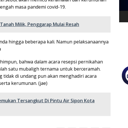
 tengah masa pandemi covid-19.
 Tanah Milik, Penggarap Mulai Resah
unda hingga beberapa kali. Namun pelaksanaannya
a
ihimpun, bahwa dalam acara resepsi pernikahan
alah satu mubaligh ternama untuk berceramah.
g tidak di undang pun akan menghadiri acara
erta kerumunan. (jae)
temukan Tersangkut Di Pintu Air Sipon Kota