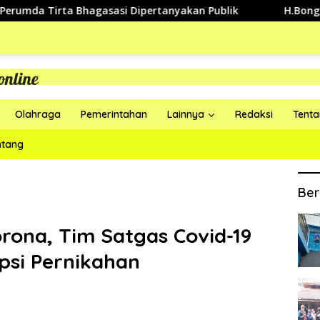
 Tirta Bhagasasi Dipertanyakan Publik
H.Bongkan Ajak
Olahraga
Pemerintahan
Lainnya
Redaksi
Tent
ntang
Ber
ona, Tim Satgas Covid-19
psi Pernikahan