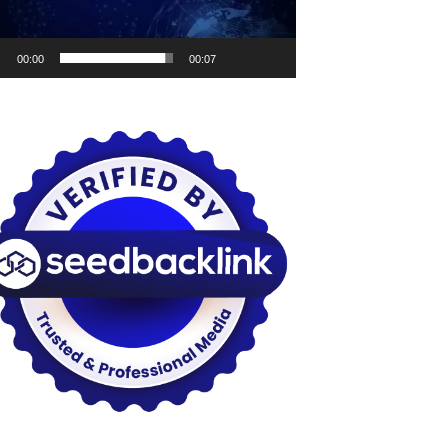
00:00
00:07