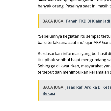
banyak orang. Pasalnya saat ini masih
BACA JUGA
Tanah TKD Di Klaim Jadi
“Sebelumnya kegiatan itu sempat tert
baru terlaksana saat ini,” ujar AKP Gan
Berdasarkan informasi yang berhasil d
itu, pihak sohibul hajat mengundang s
Sehingga di kwatirkan, masyarakat yan
tersebut dan menimbulkan keramaian s
BACA JUGA
Jasad Rafi Ardika Di Ke
Bekasi