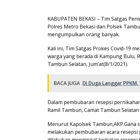
KABUPATEN BEKASI – Tim Satgas Penind
Polres Metro Bekasi dan Polsek Tamb
mengumpulkan orang banyak.
Kali ini, Tim Satgas Prokes Covid-19 
warga yang berada di Kampung Bulu, 
Tambun Selatan, Jum’at(8/1/2021).
BACA JUGA
Di Duga Langgar PPKM, 
Dalam pembubaran resepsi pernikahan
Ramil Tambun, Camat Tambun Selatan s
Menurut Kapolsek Tambun,AKP.Gana saa
melakukan pembubaran acara resepsi p
dilakukan mengingat kegiatan reseps