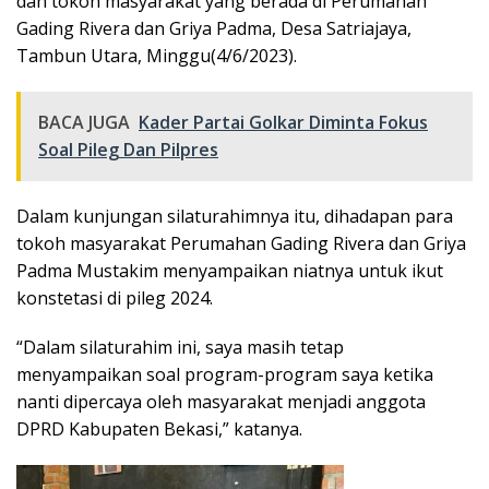
dan tokoh masyarakat yang berada di Perumahan
Gading Rivera dan Griya Padma, Desa Satriajaya,
Tambun Utara, Minggu(4/6/2023).
BACA JUGA
Kader Partai Golkar Diminta Fokus
Soal Pileg Dan Pilpres
Dalam kunjungan silaturahimnya itu, dihadapan para
tokoh masyarakat Perumahan Gading Rivera dan Griya
Padma Mustakim menyampaikan niatnya untuk ikut
konstetasi di pileg 2024.
“Dalam silaturahim ini, saya masih tetap
menyampaikan soal program-program saya ketika
nanti dipercaya oleh masyarakat menjadi anggota
DPRD Kabupaten Bekasi,” katanya.