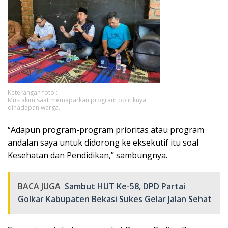
Keterangan foto :
Mustakim saat memaparkan program politiknya
dihadapan warga.
“Adapun program-program prioritas atau program
andalan saya untuk didorong ke eksekutif itu soal
Kesehatan dan Pendidikan,” sambungnya.
BACA JUGA
Sambut HUT Ke-58, DPD Partai
Golkar Kabupaten Bekasi Sukes Gelar Jalan Sehat