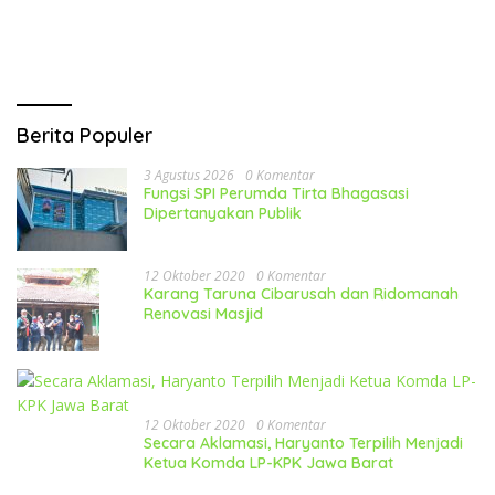
TPS
Sembako Gratis
Kemasyarakat
Berita Populer
3 Agustus 2026
0 Komentar
Fungsi SPI Perumda Tirta Bhagasasi
Dipertanyakan Publik
12 Oktober 2020
0 Komentar
Karang Taruna Cibarusah dan Ridomanah
Renovasi Masjid
12 Oktober 2020
0 Komentar
Secara Aklamasi, Haryanto Terpilih Menjadi
Ketua Komda LP-KPK Jawa Barat