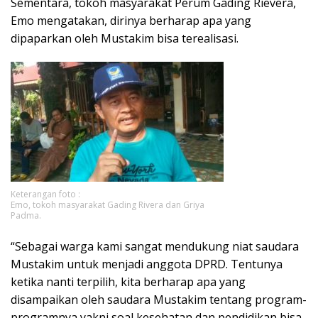
Sementara, tokoh masyarakat Perum Gading Rievera,
Emo mengatakan, dirinya berharap apa yang
dipaparkan oleh Mustakim bisa terealisasi.
Keterangan foto :
Emo, tokoh masyarakat Gading Rivera dan Griya
Padma.
“Sebagai warga kami sangat mendukung niat saudara
Mustakim untuk menjadi anggota DPRD. Tentunya
ketika nanti terpilih, kita berharap apa yang
disampaikan oleh saudara Mustakim tentang program-
programnya,yakni soal kesehatan dan pendidikan bisa