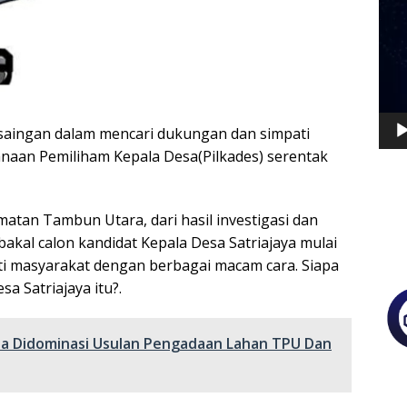
Vide
aingan dalam mencari dukungan dan simpati
anaan Pemiliham Kepala Desa(Pilkades) serentak
amatan Tambun Utara, dari hasil investigasi dan
bakal calon kandidat Kepala Desa Satriajaya mulai
i masyarakat dengan berbagai macam cara. Siapa
a Satriajaya itu?.
a Didominasi Usulan Pengadaan Lahan TPU Dan