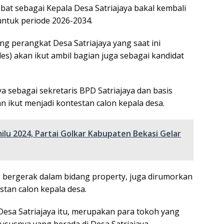
abat sebagai Kepala Desa Satriajaya bakal kembali
untuk periode 2026-2034.
g perangkat Desa Satriajaya yang saat ini
es) akan ikut ambil bagian juga sebagai kandidat
 sebagai sekretaris BPD Satriajaya dan basis
n ikut menjadi kontestan calon kepala desa.
u 2024, Partai Golkar Kabupaten Bekasi Gelar
bergerak dalam bidang property, juga dirumorkan
stan calon kepala desa.
Desa Satriajaya itu, merupakan para tokoh yang
ususnya yang berada di Desa Satriajaya.