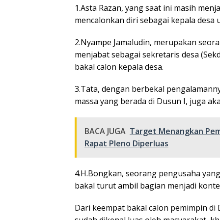
1.Asta Razan, yang saat ini masih menj
mencalonkan diri sebagai kepala desa 
2.Nyampe Jamaludin, merupakan seoran
menjabat sebagai sekretaris desa (Sekd
bakal calon kepala desa.
3.Tata, dengan berbekal pengalamannya
massa yang berada di Dusun I, juga aka
BACA JUGA
Target Menangkan Pemil
Rapat Pleno Diperluas
4.H.Bongkan, seorang pengusaha yang 
bakal turut ambil bagian menjadi konte
Dari keempat bakal calon pemimpin di 
sudah dikenal luas oleh masyarakat, kh