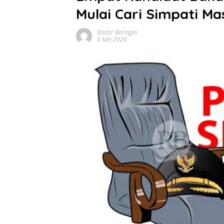
Mulai Cari Simpati M
Radar Beringin
6 Mei 2026