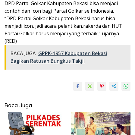
DPD Partai Golkar Kabupaten Bekasi bisa menjadi
contoh dan Icon bagi Partai Golkar se Indonesia.
“DPD Partai Golkar Kabupaten Bekasi harus bisa
menjadi icon, jadi acara pelantikan,rakerda dan HUT
Partai Golkar harus menjadi yang terbaik,” ujarnya.
(RED)
BACA JUGA
GPPK-1957 Kabupaten Bekasi
Bagikan Ratusan Bungkus Takjil
Baca Juga