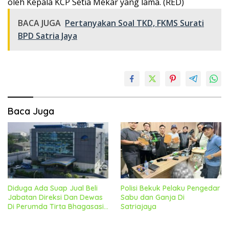
oleh Kepala KCP Setia Mekar yang lama. (RED)
BACA JUGA
Pertanyakan Soal TKD, FKMS Surati
BPD Satria Jaya
Baca Juga
Diduga Ada Suap Jual Beli
Polisi Bekuk Pelaku Pengedar
Jabatan Direksi Dan Dewas
Sabu dan Ganja Di
Di Perumda Tirta Bhagasasi,
Satriajaya
Geram Bakal Lapor
Kekejagung