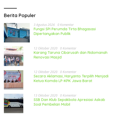
Berita Populer
3 Agustus 2026
0 Komentar
Fungsi SPI Perumda Tirta Bhagasasi
Dipertanyakan Publik
12 Oktober 2020
0 Komentar
Karang Taruna Cibarusah dan Ridomanah
Renovasi Masjid
12 Oktober 2020
0 Komentar
Secara Aklamasi, Haryanto Terpilih Menjadi
Ketua Komda LP-KPK Jawa Barat
13 Oktober 2020
0 Komentar
SSB Dan Klub Sepakbola Apresiasi Askab
Soal Pembelian Mobil