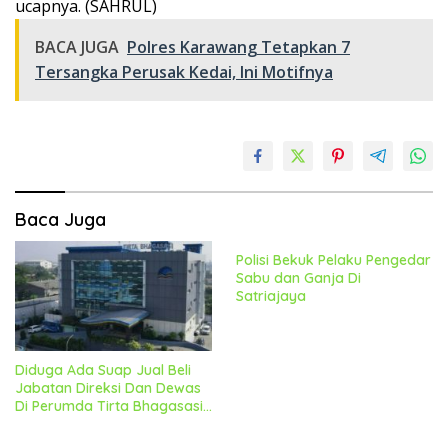
ucapnya. (SAHRUL)
BACA JUGA
Polres Karawang Tetapkan 7
Tersangka Perusak Kedai, Ini Motifnya
Baca Juga
Polisi Bekuk Pelaku Pengedar
Sabu dan Ganja Di
Satriajaya
Diduga Ada Suap Jual Beli
Jabatan Direksi Dan Dewas
Di Perumda Tirta Bhagasasi,
Geram Bakal Lapor
Kekejagung