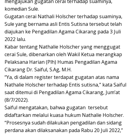
mengajukan gugatan cerai terhadap suaminya,
komedian Sule.
Gugatan cerai Nathali Holscher terhadap suaminya,
Sule yang bernama asli Entis Sutisna tersebut telah
diajukan ke Pengadilan Agama Cikarang pada 3 Juli
2022 lalu.
Kabar tentang Nathalie Holscher yang menggugat
cerai Sule, dibenarkan oleh Wakil Ketua merangkap
Pelaksana Harian (Plh) Humas Pengadilan Agama
Cikarang Dr. Saiful, S.Ag, M.H.
“Ya, di dalam register terdapat gugatan atas nama
Nathalie Holscher terhadap Entis sutisna,” kata Saiful
saat ditemui di Pengadilan Agama Cikarang, Jum’at
(8/7/2022).
Saiful mengatakan, bahwa gugatan tersebut
didaftarkan melalui kuasa hukum Nathalie Holscher.
“Prosesnya sudah dilakukan pengadilan dan sidang
perdana akan dilaksanakan pada Rabu 20 Juli 2022,”