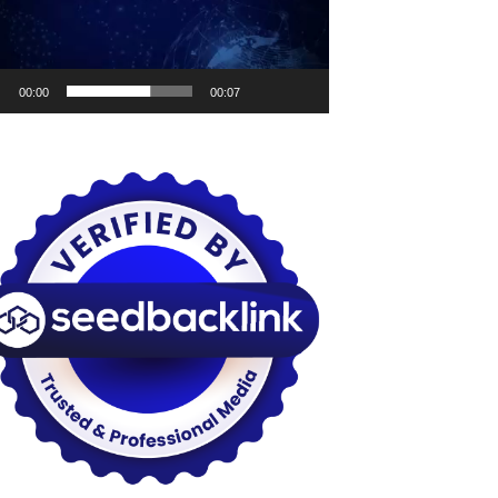
00:00
00:07