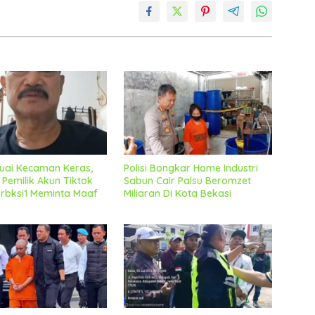
uai Kecaman Keras,
Polisi Bongkar Home Industri
 Pemilik Akun Tiktok
Sabun Cair Palsu Beromzet
bksi1 Meminta Maaf
Miliaran Di Kota Bekasi