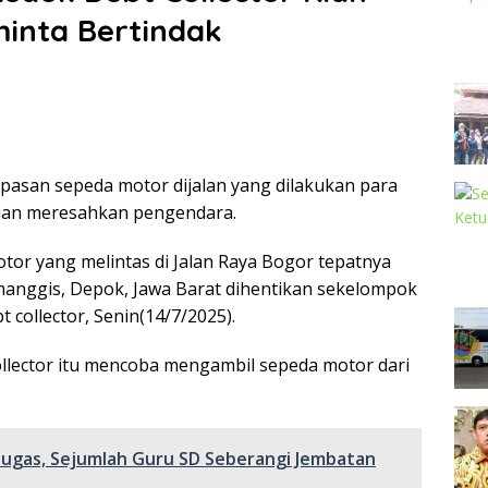
minta Bertindak
pasan sepeda motor dijalan yang dilakukan para
 kian meresahkan pengendara.
otor yang melintas di Jalan Raya Bogor tepatnya
anggis, Depok, Jawa Barat dihentikan sekelompok
 collector, Senin(14/7/2025).
llector itu mencoba mengambil sepeda motor dari
ugas, Sejumlah Guru SD Seberangi Jembatan