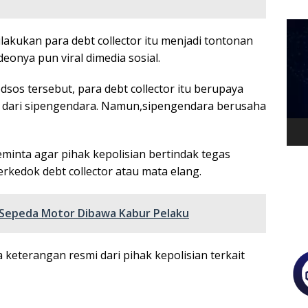
Pem
akukan para debt collector itu menjadi tontonan
Vide
eonya pun viral dimedia sosial.
dsos tersebut, para debt collector itu berupaya
 dari sipengendara. Namun,sipengendara berusaha
inta agar pihak kepolisian bertindak tegas
kedok debt collector atau mata elang.
, Sepeda Motor Dibawa Kabur Pelaku
 keterangan resmi dari pihak kepolisian terkait