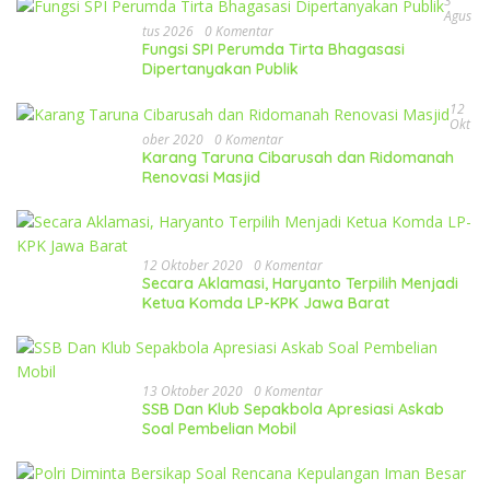
3
Agus
Tus 2026
0 Komentar
Fungsi SPI Perumda Tirta Bhagasasi
Dipertanyakan Publik
12
Okt
Ober 2020
0 Komentar
Karang Taruna Cibarusah dan Ridomanah
Renovasi Masjid
12 Oktober 2020
0 Komentar
Secara Aklamasi, Haryanto Terpilih Menjadi
Ketua Komda LP-KPK Jawa Barat
13 Oktober 2020
0 Komentar
SSB Dan Klub Sepakbola Apresiasi Askab
Soal Pembelian Mobil