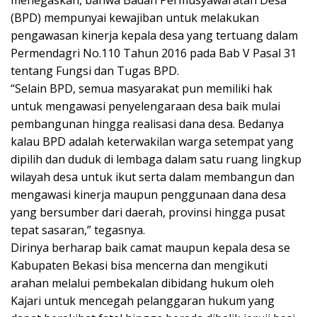
menegaskan, bahwa Badan Permusyawaratan Desa
(BPD) mempunyai kewajiban untuk melakukan
pengawasan kinerja kepala desa yang tertuang dalam
Permendagri No.110 Tahun 2016 pada Bab V Pasal 31
tentang Fungsi dan Tugas BPD.
“Selain BPD, semua masyarakat pun memiliki hak
untuk mengawasi penyelengaraan desa baik mulai
pembangunan hingga realisasi dana desa. Bedanya
kalau BPD adalah keterwakilan warga setempat yang
dipilih dan duduk di lembaga dalam satu ruang lingkup
wilayah desa untuk ikut serta dalam membangun dan
mengawasi kinerja maupun penggunaan dana desa
yang bersumber dari daerah, provinsi hingga pusat
tepat sasaran,” tegasnya.
Dirinya berharap baik camat maupun kepala desa se
Kabupaten Bekasi bisa mencerna dan mengikuti
arahan melalui pembekalan dibidang hukum oleh
Kajari untuk mencegah pelanggaran hukum yang