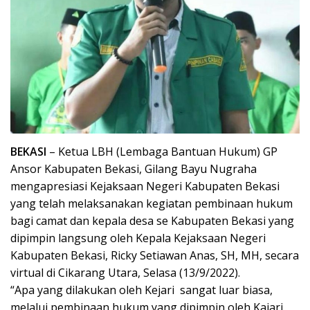
BEKASI
– Ketua LBH (Lembaga Bantuan Hukum) GP
Ansor Kabupaten Bekasi, Gilang Bayu Nugraha
mengapresiasi Kejaksaan Negeri Kabupaten Bekasi
yang telah melaksanakan kegiatan pembinaan hukum
bagi camat dan kepala desa se Kabupaten Bekasi yang
dipimpin langsung oleh Kepala Kejaksaan Negeri
Kabupaten Bekasi, Ricky Setiawan Anas, SH, MH, secara
virtual di Cikarang Utara, Selasa (13/9/2022).
“Apa yang dilakukan oleh Kejari sangat luar biasa,
melalui pembinaan hukum yang dipimpin oleh Kajari