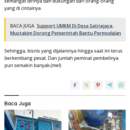
semangat dirinya dan dukungan dari orang-orang
yang di cintainya.
BACA JUGA
Support UMKM Di Desa Satriajaya,
Mustakim Dorong Pemerintah Bantu Permodalan
Sehingga, bisnis yang dijalaninya hingga saat ini terus
berkembang pesat. Dan jumlah peminat pembelinya
pun semakin banyak.(mel)
Baca Juga