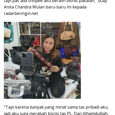
tapi pas ada shopee aku beralih bisnis pakaian,” ucap
Anita Chandra Wulan baru-baru ini kepada
radarberingin.net
“Tapi karena banyak yang minat sama tas pribadi aku,
jadi aku juga merabah bisnis tas PL. Dan Alhamdulliah,