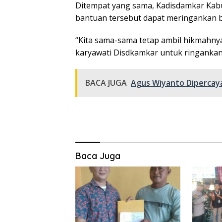
Ditempat yang sama, Kadisdamkar Kabu
bantuan tersebut dapat meringankan 
“Kita sama-sama tetap ambil hikmahnya
karyawati Disdkamkar untuk ringankan 
BACA JUGA
Agus Wiyanto Dipercaya
Baca Juga