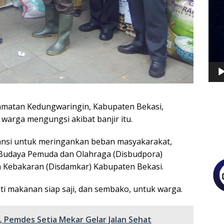
Vide
camatan Kedungwaringin, Kabupaten Bekasi,
warga mengungsi akibat banjir itu.
ansi untuk meringankan beban masyakarakat,
s Budaya Pemuda dan Olahraga (Disbudpora)
 Kebakaran (Disdamkar) Kabupaten Bekasi.
i makanan siap saji, dan sembako, untuk warga.
4, Pemdes Setia Mekar Gelar Jalan Sehat