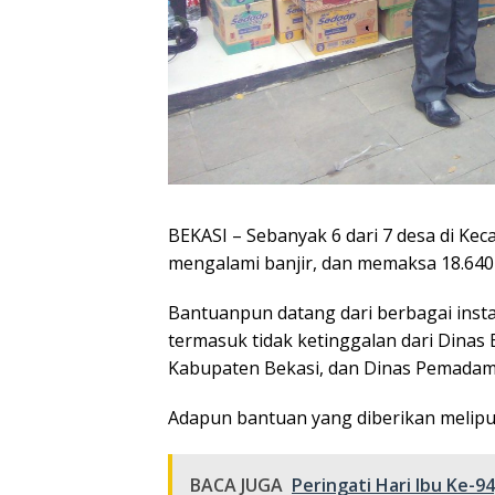
BEKASI – Sebanyak 6 dari 7 desa di Ke
mengalami banjir, dan memaksa 18.640 
Bantuanpun datang dari berbagai inst
termasuk tidak ketinggalan dari Dina
Kabupaten Bekasi, dan Dinas Pemadam
Adapun bantuan yang diberikan meliput
BACA JUGA
Peringati Hari Ibu Ke-9