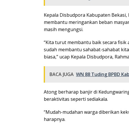
Kepala Disbudpora Kabupaten Bekasi, 
membantu meringankan beban masyarak
masih mengungsi.
“Kita turut membantu baik secara fisik
sudah membantu sahabat-sahabat kita ya
biasa,” ucap Kepala Disbudpora, Rahmat
BACA JUGA
WN 88 Tuding BPBD Kab
Atong berharap banjir di Kedungwaring
beraktivitas seperti sediakala.
“Mudah-mudahan warga diberikan kekua
harapnya.