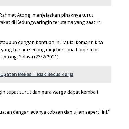
Rahmat Atong, menjelaskan pihaknya turut
at di Kedungwaringin terutama yang saat ini
 ataupun dengan bantuan ini. Mulai kemarin kita
ng hari ini sedang diuji bencana banjir luar
 Atong, Selasa (23/2/2021).
upaten Bekasi Tidak Becus Kerja
in cepat surut dan para warga dapat kembali
tan dengan adanya cobaan dan ujian seperti ini,”