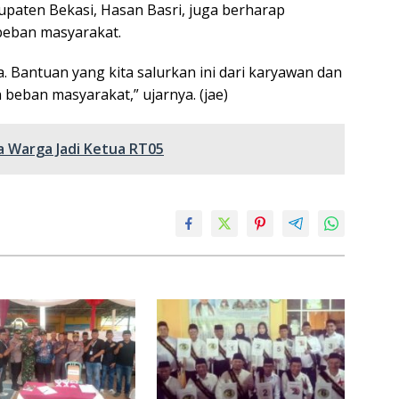
paten Bekasi, Hasan Basri, juga berharap
beban masyarakat.
. Bantuan yang kita salurkan ini dari karyawan dan
beban masyarakat,” ujarnya. (jae)
 Warga Jadi Ketua RT05