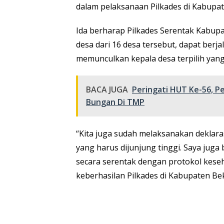
dalam pelaksanaan Pilkades di Kabupate
Ida berharap Pilkades Serentak Kabupat
desa dari 16 desa tersebut, dapat berj
memunculkan kepala desa terpilih yan
BACA JUGA
Peringati HUT Ke-56, P
Bungan Di TMP
“Kita juga sudah melaksanakan deklaras
yang harus dijunjung tinggi. Saya jug
secara serentak dengan protokol keseh
keberhasilan Pilkades di Kabupaten Bek