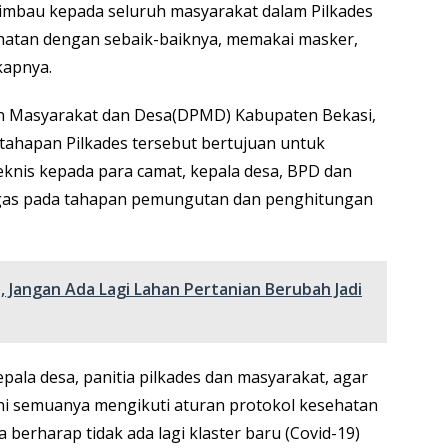
himbau kepada seluruh masyarakat dalam Pilkades
hatan dengan sebaik-baiknya, memakai masker,
kapnya.
n Masyarakat dan Desa(DPMD) Kabupaten Bekasi,
tahapan Pilkades tersebut bertujuan untuk
knis kepada para camat, kepala desa, BPD dan
tugas pada tahapan pemungutan dan penghitungan
, Jangan Ada Lagi Lahan Pertanian Berubah Jadi
pala desa, panitia pilkades dan masyarakat, agar
ini semuanya mengikuti aturan protokol kesehatan
 berharap tidak ada lagi klaster baru (Covid-19)