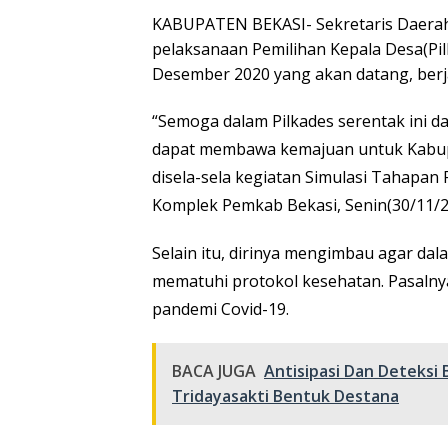
KABUPATEN BEKASI- Sekretaris Daerah
pelaksanaan Pemilihan Kepala Desa(Pil
Desember 2020 yang akan datang, berj
“Semoga dalam Pilkades serentak ini 
dapat membawa kemajuan untuk Kabupat
disela-sela kegiatan Simulasi Tahapan
Komplek Pemkab Bekasi, Senin(30/11/2
Selain itu, dirinya mengimbau agar dal
mematuhi protokol kesehatan. Pasalnya
pandemi Covid-19.
BACA JUGA
Antisipasi Dan Deteksi
Tridayasakti Bentuk Destana