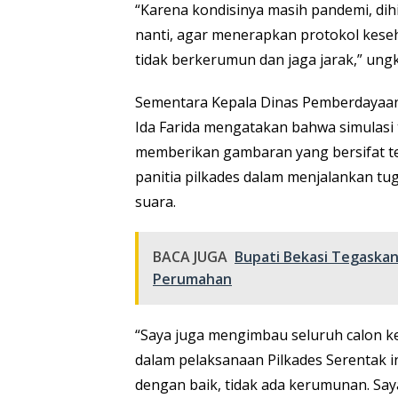
“Karena kondisinya masih pandemi, di
nanti, agar menerapkan protokol kese
tidak berkerumun dan jaga jarak,” ung
Sementara Kepala Dinas Pemberdayaa
Ida Farida mengatakan bahwa simulasi 
memberikan gambaran yang bersifat te
panitia pilkades dalam menjalankan 
suara.
BACA JUGA
Bupati Bekasi Tegaskan
Perumahan
“Saya juga mengimbau seluruh calon ke
dalam pelaksanaan Pilkades Serentak 
dengan baik, tidak ada kerumunan. Saya