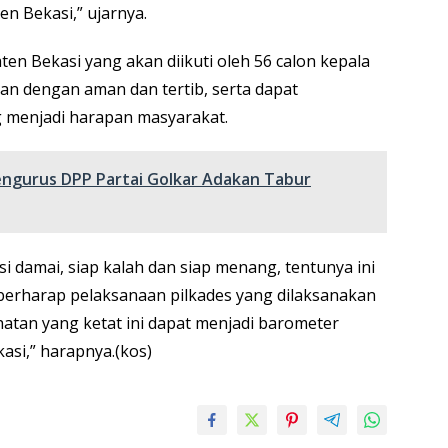
n Bekasi,” ujarnya.
en Bekasi yang akan diikuti oleh 56 calon kepala
alan dengan aman dan tertib, serta dapat
g menjadi harapan masyarakat.
engurus DPP Partai Golkar Adakan Tabur
i damai, siap kalah dan siap menang, tentunya ini
a berharap pelaksanaan pilkades yang dilaksanakan
atan yang ketat ini dapat menjadi barometer
asi,” harapnya.(kos)