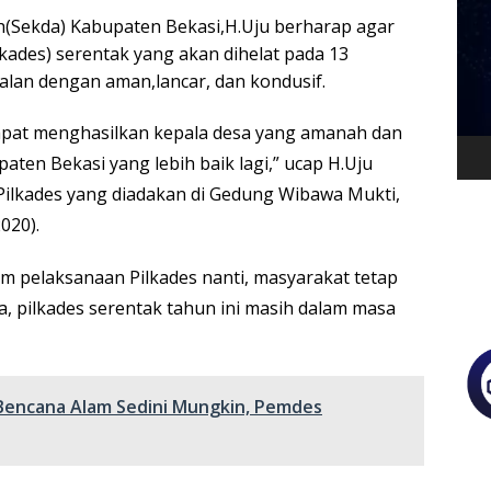
Vide
(Sekda) Kabupaten Bekasi,H.Uju berharap agar
kades) serentak yang akan dihelat pada 13
alan dengan aman,lancar, dan kondusif.
dapat menghasilkan kepala desa yang amanah dan
en Bekasi yang lebih baik lagi,” ucap H.Uju
 Pilkades yang diadakan di Gedung Wibawa Mukti,
020).
am pelaksanaan Pilkades nanti, masyarakat tetap
, pilkades serentak tahun ini masih dalam masa
 Bencana Alam Sedini Mungkin, Pemdes