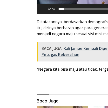
00:00
Dikatakannya, berdasarkan demografis
itu, dirinya berharap agar para genera
menjadi negara maju sesuai visi misi m
BACA JUGA
Kali Jambe Kembali Di
Petugas Kebersihan
“Negara kita bisa maju atau tidak, te
Baca Juga