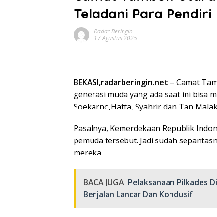
Teladani Para Pendiri
Radar Beringin
17 Agustus 2025
BEKASI,radarberingin.net
– Camat Tamb
generasi muda yang ada saat ini bisa m
Soekarno,Hatta, Syahrir dan Tan Malak
Pasalnya, Kemerdekaan Republik Indone
pemuda tersebut. Jadi sudah sepantasn
mereka.
BACA JUGA
Pelaksanaan Pilkades 
Berjalan Lancar Dan Kondusif