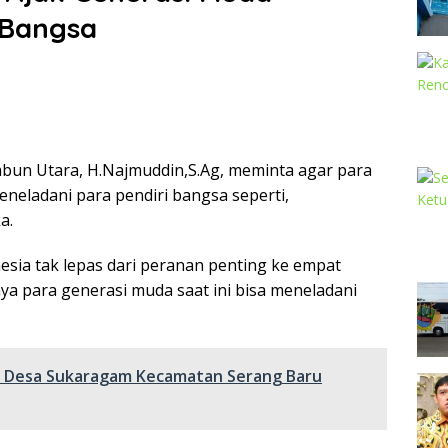
 Bangsa
un Utara, H.Najmuddin,S.Ag, meminta agar para
eneladani para pendiri bangsa seperti,
a.
sia tak lepas dari peranan penting ke empat
ya para generasi muda saat ini bisa meneladani
Di Desa Sukaragam Kecamatan Serang Baru