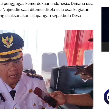
ra penggagas kemerdekaan indonesia. Dimana usia
a Najmudin saat ditemui disela-sela usai kegiatan
Pem
Vide
ng dilaksanakan dilapangan sepakbola Desa