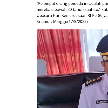
“Ke empat orang pemuda ini adalah pa
mereka dibawah 30 tahun saat itu,” kat
Upacara Hari Kemerdekaan RI Ke-80 ya
Sriamur, Minggu(17/8/2025).
Pemutar
Video