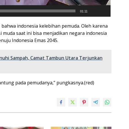
01:11
 bahwa indonesia kelebihan pemuda. Oleh karena
si muda saat ini bisa menjadikan negara indonesia
enuju Indonesia Emas 2045.
penuhi Sampah, Camat Tambun Utara Terjunkan
rgantung pada pemudanya,” pungkasnya.(red)