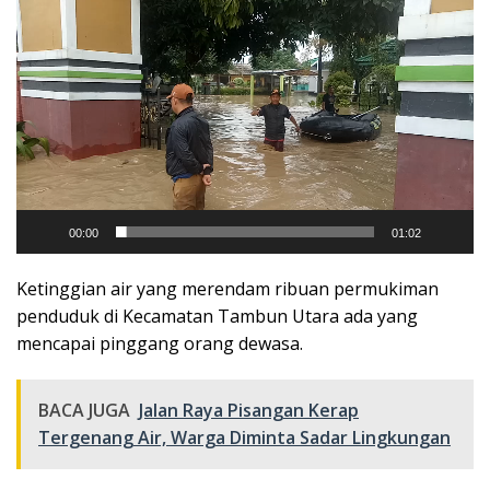
Pemutar
Video
00:00
01:02
Ketinggian air yang merendam ribuan permukiman
penduduk di Kecamatan Tambun Utara ada yang
mencapai pinggang orang dewasa.
BACA JUGA
Jalan Raya Pisangan Kerap
Tergenang Air, Warga Diminta Sadar Lingkungan