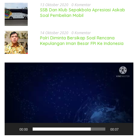
13 Oktober 2020
0 Komentar
SSB Dan Klub Sepakbola Apresiasi Askab
Soal Pembelian Mobil
14 Oktober 2020
0 Komentar
Polri Diminta Bersikap Soal Rencana
Kepulangan Iman Besar FPI Ke Indonesia
Pemutar
Video
00:00
00:07