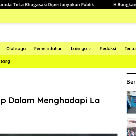
a Bhagasasi Dipertanyakan Publik
H.Bongkan Ajak Pendu
Olahraga
Pemerintahan
Lainnya
Redaksi
Tent
ntang
Ber
ap Dalam Menghadapi La