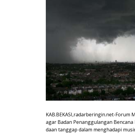
KAB.BEKASI,radarberingin.net-Forum M
agar Badan Penanggulangan Bencana 
daan tanggap dalam menghadapi musim 