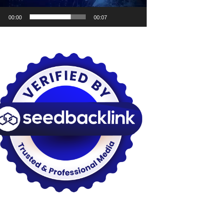
00:00
00:07