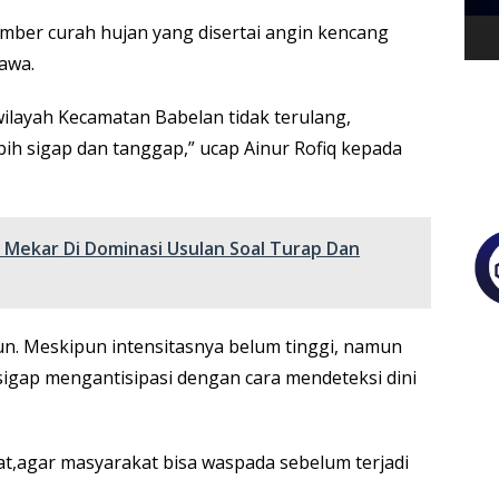
mber curah hujan yang disertai angin kencang
jawa.
wilayah Kecamatan Babelan tidak terulang,
bih sigap dan tanggap,” ucap Ainur Rofiq kepada
Mekar Di Dominasi Usulan Soal Turap Dan
run. Meskipun intensitasnya belum tinggi, namun
igap mengantisipasi dengan cara mendeteksi dini
at,agar masyarakat bisa waspada sebelum terjadi