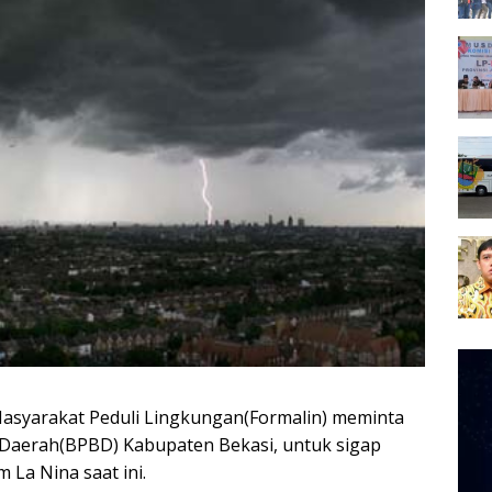
Pem
Vide
asyarakat Peduli Lingkungan(Formalin) meminta
Daerah(BPBD) Kabupaten Bekasi, untuk sigap
La Nina saat ini.