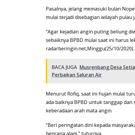
Pasalnya, jelang memasuki bulan Nope
mulai terjadi disebagian wilayah pulau 
“Agar kejadian angin puting beliung di
sebaiknya BPBD mulai saat ini harus le
radarberingin.net,Minggu(25/10/2020).
BACA JUGA
Musrenbang Desa Setia 
Perbaikan Saluran Air
Menurut Rofiq, saat ini hujan mulai tu
ada baiknya BPBD untuk tanggap dan s
keberadaan arah mata angin.
“Beri peringatan dini kepada masyarak
bencana alam,” tuturnya.