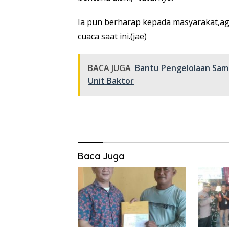
Ia pun berharap kepada masyarakat,ag
cuaca saat ini.(jae)
BACA JUGA
Bantu Pengelolaan Samp
Unit Baktor
Baca Juga