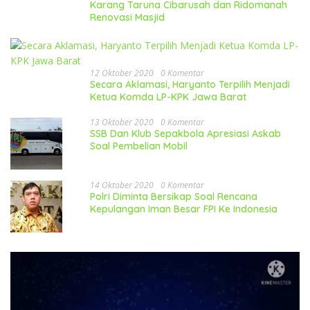
Karang Taruna Cibarusah dan Ridomanah
Renovasi Masjid
12 Oktober 2020
0 Komentar
Secara Aklamasi, Haryanto Terpilih Menjadi
Ketua Komda LP-KPK Jawa Barat
13 Oktober 2020
0 Komentar
SSB Dan Klub Sepakbola Apresiasi Askab
Soal Pembelian Mobil
14 Oktober 2020
0 Komentar
Polri Diminta Bersikap Soal Rencana
Kepulangan Iman Besar FPI Ke Indonesia
Pemutar
Video