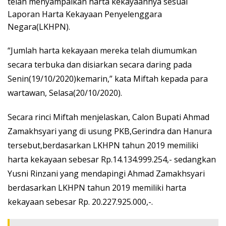
telah menyampaikan harta kekayaannya sesuai
Laporan Harta Kekayaan Penyelenggara
Negara(LKHPN).
“Jumlah harta kekayaan mereka telah diumumkan
secara terbuka dan disiarkan secara daring pada
Senin(19/10/2020)kemarin,” kata Miftah kepada para
wartawan, Selasa(20/10/2020).
Secara rinci Miftah menjelaskan, Calon Bupati Ahmad
Zamakhsyari yang di usung PKB,Gerindra dan Hanura
tersebut,berdasarkan LKHPN tahun 2019 memiliki
harta kekayaan sebesar Rp.14.134.999.254,- sedangkan
Yusni Rinzani yang mendapingi Ahmad Zamakhsyari
berdasarkan LKHPN tahun 2019 memiliki harta
kekayaan sebesar Rp. 20.227.925.000,-.