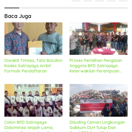
Baca Juga
Diwakili Timses, Tata Bacalon
Proses Pemilihan Pengisian
Kades Satriajaya Ambil
Anggota BPD Satriajaya
Formulir Pendaftaran
Keterwakilan Perempuan
Berjalan Lancar Dan
Kondusif
Calon BPD Satriajaya
Dituding Cemari Lingkungan
Didominasi Wajah Lama,
Gakkum DLH Tutup Dan