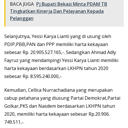
BACA JUGA
Pj Bupati Bekasi Minta PDAM TB
Tingkatkan Kinerja Dan Pelayanan Kepada
Pelanggan
Selanjutnya, Yessi Karya Lianti yang di usung oleh
PDIP,PBB,PAN dan PPP memiliki harta kekayaan
sebesar Rp. 20.905.527.165,-. Sedangkan Ahmad Adly
Fayruz yang mendampingi Yessi Karya Lianti memiliki
harta kekayaan berdasarkan LKHPN tahun 2020
sebesar Rp. 8.595.240.000,-.
Kemudian, Cellica Nurrachadiana yang merupakan
cabup petahana yang diusung Partai Demokrat,Partai
Golkar,PKS dan Nasdem berdasarkan LKHPN tahun
2020, memiliki harta kekayaan sebesar Rp.20.906.
749.511,-.