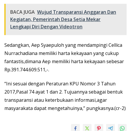
BACA JUGA
Wujud Transparansi Anggaran Dan
Kegiatan, Pemerintah Desa Setia Mekar
Lengkapi Diri Dengan Videotron
Sedangkan, Aep Syaepuloh yang mendampingi Cellica
Nurrachadiana memiliki harta kekayaan yang cukup
fantastis,dimana Aep memiliki harta kekayaan sebesar
Rp.391.744.609.511,-.
“Ini sesuai dengan Peraturan KPU Nomor 3 Tahun
2017,Pasal 74 ayat 1 dan 2. Tujuannya sebagai bentuk
transparansi atau keterbukaan informasi,agar
masyarakata dapat mengetahuinya,” pungkasnya.(cr-2)