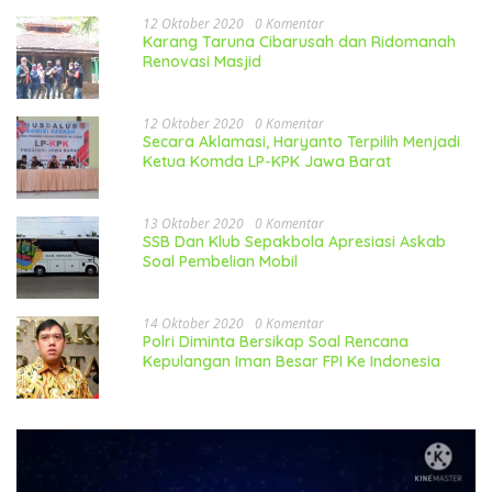
12 Oktober 2020
0 Komentar
Karang Taruna Cibarusah dan Ridomanah
Renovasi Masjid
12 Oktober 2020
0 Komentar
Secara Aklamasi, Haryanto Terpilih Menjadi
Ketua Komda LP-KPK Jawa Barat
13 Oktober 2020
0 Komentar
SSB Dan Klub Sepakbola Apresiasi Askab
Soal Pembelian Mobil
14 Oktober 2020
0 Komentar
Polri Diminta Bersikap Soal Rencana
Kepulangan Iman Besar FPI Ke Indonesia
Pemutar
Video